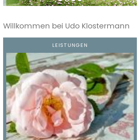
Willkommen bei Udo Klostermann
LEISTUNGEN