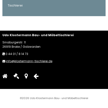
Tischlerei
Udo Klostermann Bau- und Möbeltischlerei
Sinaburgerstr. 11
26919 Brake / Golzwarden
0 44 01 / 8 14 73
info@klostermann-tischlerei.de
©2026 Udo Klostermann Bau- und Möbeltischlerei