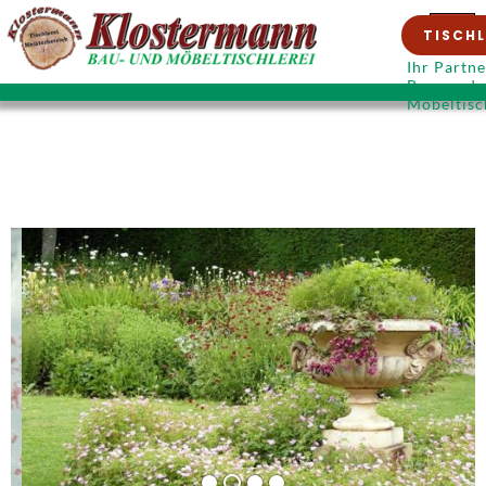
TISCHL
Ihr Partne
Bau- und
Möbeltisc
Zurück
Vorwärts